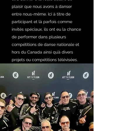
plaisir que nous avons à danser
entre nous-même. Ici à titre de
participant et là parfois comme
invités spéciaux, ils ont eu la chance
de performer dans plusieurs
compétitions de danse nationale et
hors du Canada ainsi qu’à divers
projets ou compétitions télévisées.