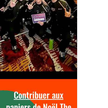
Contribuer aux
paniers de Noël The