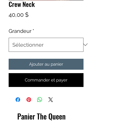
Crew Neck
Prix
40,00 $
Grandeur
*
Ajouter au panier
Commander et payer
Panier The Queen