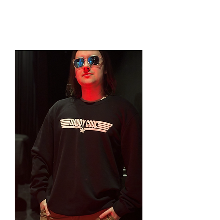
DADDY COOL